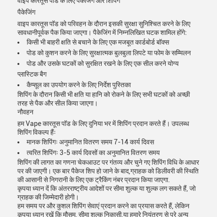
वाइप कारतूस पॉड के लिए पैकेजिंग और शिपिंग
पैकेजिंग
वाइप कारतूस पॉड को परिवहन के दौरान इसकी सुरक्षा सुनिश्चित करने के लिए
सावधानीपूर्वक पैक किया जाएगा। पैकेजिंग में निम्नलिखित घटक शामिल होंगे:
किसी भी बाहरी क्षति से बचाने के लिए एक मजबूत कार्डबोर्ड बॉक्स
पोड को कुशन करने के लिए सुरक्षात्मक बुलबुला लिपटे या फोम के सम्मिलन
पोड और उसके घटकों को सुरक्षित रखने के लिए एक सील करने योग्य
प्लास्टिक बैग
कैप्सूल का उपयोग करने के लिए निर्देश पुस्तिका
शिपिंग के दौरान किसी भी क्षति या हानि को रोकने के लिए सभी घटकों को अच्छी
तरह से पैक और सील किया जाएगा।
नौवहन
हम Vape कारतूस पॉड के लिए दुनिया भर में शिपिंग प्रदान करते हैं। उपलब्ध
शिपिंग विकल्प हैंः
मानक शिपिंगः अनुमानित वितरण समय 7-14 कार्य दिवस
त्वरित शिपिंगः 3-5 कार्य दिवसों का अनुमानित वितरण समय
शिपिंग की लागत का गणना चेकआउट पर गंतव्य और चुने गए शिपिंग विधि के आधार
पर की जाएगी। एक बार पैकेज शिप हो जाने के बाद,ग्राहक को डिलीवरी की स्थिति
की आसानी से निगरानी के लिए एक ट्रैकिंग नंबर प्रदान किया जाएगा.
कृपया ध्यान दें कि अंतरराष्ट्रीय आदेशों पर सीमा शुल्क या शुल्क लग सकते हैं, जो
ग्राहक की जिम्मेदारी होगी।
हम समय पर और कुशल शिपिंग सेवाएं प्रदान करने का प्रयास करते हैं, लेकिन
कृपया ध्यान रखें कि मौसम, सीमा शुल्क निकासी,या हमारे नियंत्रण से परे अन्य