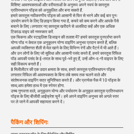
विशिष्ट आवश्यकताओं और वरीयताओं के अनुरूप अपने स्वयं के कारतूस
प्रतिस्थापन पॉड्स को अनुकूलित और बना सकते हैं.
हमारे कारतूस नवीकरणीय पॉड्स को आसानी से फिर से भरने और कई बार पुनः
उपयोग करने के लिए डिज़ाइन किया गया है, कचरे को कम करने और आपके पैसे
बचाने के लिए।लगातार नए कारतूस खरीदने से अलविदा कहें और एक अधिक
टिकाऊ वाइप को नमस्कार करें.
एक चिकना और स्टाइलिश डिजाइन की तलाश में? हमारे कारतूस पुनर्प्राप्त करने
योग्य पॉड न केवल एक अनुकूलन योग्य वाइपिंग अनुभव प्रदान करते हैं, बल्कि
आपकी व्यक्तिगत शैली से मेल खाने के लिए विभिन्न रंगों और पैटर्न में भी आते हैं।
और उन लोगों के लिए जो सुविधा और आसानी पसंद करते हैं, हमारे कारतूस रिफिल
पॉड आपकी पसंद के ई-तरल के साथ पूर्व-भरे हुए हैं, उन्हें ऑन-द-गो वाइपर के लिए
सही विकल्प बनाते हैं।
8 मिलीलीटर की एक उदार क्षमता के साथ, हमारे कारतूस प्रतिस्थापन पॉड्स
लगातार रिफिल की आवश्यकता के बिना लंबे समय तक चलने वाले और
संतोषजनक वाइपिंग सत्र सुनिश्चित करते हैं। और प्रत्येक पैक में 10 पॉड्स के
साथ,आप हमेशा हाथ में एक स्पेयर होगा.
उच्च गुणवत्ता वाले, अनुकूलन योग्य और पर्यावरण के अनुकूल कारतूस प्रतिस्थापन
पॉड्स के लिए बीजीवी आईफ्रेश चुनें। हमें अपने वाइपिंग अनुभव को अगले स्तर
पर ले जाने में आपकी सहायता करने दें।
पैकिंग और शिपिंगः