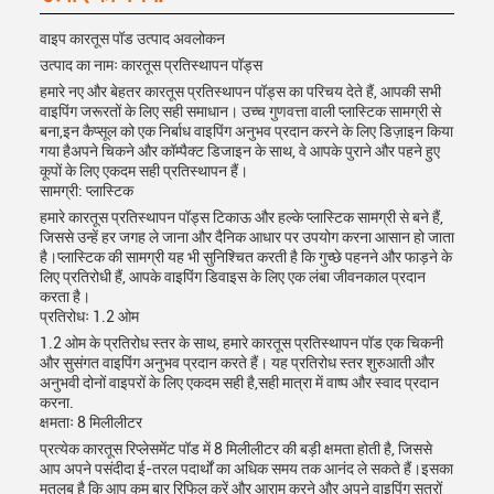
वाइप कारतूस पॉड उत्पाद अवलोकन
उत्पाद का नामः कारतूस प्रतिस्थापन पॉड्स
हमारे नए और बेहतर कारतूस प्रतिस्थापन पॉड्स का परिचय देते हैं, आपकी सभी
वाइपिंग जरूरतों के लिए सही समाधान। उच्च गुणवत्ता वाली प्लास्टिक सामग्री से
बना,इन कैप्सूल को एक निर्बाध वाइपिंग अनुभव प्रदान करने के लिए डिज़ाइन किया
गया हैअपने चिकने और कॉम्पैक्ट डिजाइन के साथ, वे आपके पुराने और पहने हुए
कूपों के लिए एकदम सही प्रतिस्थापन हैं।
सामग्री: प्लास्टिक
हमारे कारतूस प्रतिस्थापन पॉड्स टिकाऊ और हल्के प्लास्टिक सामग्री से बने हैं,
जिससे उन्हें हर जगह ले जाना और दैनिक आधार पर उपयोग करना आसान हो जाता
है।प्लास्टिक की सामग्री यह भी सुनिश्चित करती है कि गुच्छे पहनने और फाड़ने के
लिए प्रतिरोधी हैं, आपके वाइपिंग डिवाइस के लिए एक लंबा जीवनकाल प्रदान
करता है।
प्रतिरोधः 1.2 ओम
1.2 ओम के प्रतिरोध स्तर के साथ, हमारे कारतूस प्रतिस्थापन पॉड एक चिकनी
और सुसंगत वाइपिंग अनुभव प्रदान करते हैं। यह प्रतिरोध स्तर शुरुआती और
अनुभवी दोनों वाइपरों के लिए एकदम सही है,सही मात्रा में वाष्प और स्वाद प्रदान
करना.
क्षमताः 8 मिलीलीटर
प्रत्येक कारतूस रिप्लेसमेंट पॉड में 8 मिलीलीटर की बड़ी क्षमता होती है, जिससे
आप अपने पसंदीदा ई-तरल पदार्थों का अधिक समय तक आनंद ले सकते हैं।इसका
मतलब है कि आप कम बार रिफिल करें और आराम करने और अपने वाइपिंग सत्रों