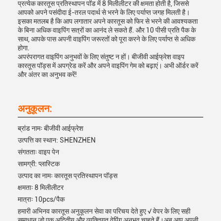
प्रत्येक कारतूस प्रतिस्थापन पॉड में 8 मिलीलीटर की क्षमता होती है, जिससे
आपको अपने पसंदीदा ई-तरल पदार्थ से भरने के लिए पर्याप्त जगह मिलती है।
इसका मतलब है कि आप लगातार अपने कारतूस को फिर से भरने की आवश्यकता
के बिना अधिक वाइपिंग सत्रों का आनंद ले सकते हैं. और 10 पीसी प्रति पैक के
साथ, आपके पास अपनी वाइपिंग जरूरतों को पूरा करने के लिए पर्याप्त से अधिक
होगा.
अपरंपरागत वाइपिंग अनुभवों के लिए संतुष्ट न हों। बीजीवी आईफ्रेश वाइप
कारतूस पॉड्स में अपग्रेड करें और अपने वाइपिंग गेम को बढ़ाएं। अभी ऑर्डर करें
और अंतर का अनुभव करें!
अनुकूलन:
ब्रांड नामः बीजीवी आईफ्रेश
उत्पत्ति का स्थान: SHENZHEN
संगतताः वाइप पेन
सामग्री: प्लास्टिक
उत्पाद का नामः कारतूस प्रतिस्थापन पॉड्स
क्षमताः 8 मिलीलीटर
मात्राः 10pcs/पैक
हमारी अभिनव कारतूस अनुकूलन सेवा का परिचय देते हुए √ वेपर के लिए सही
समाधान जो एक अद्वितीय और व्यक्तिगत वेपिंग अनुभव चाहते हैं।अब आप अपनी