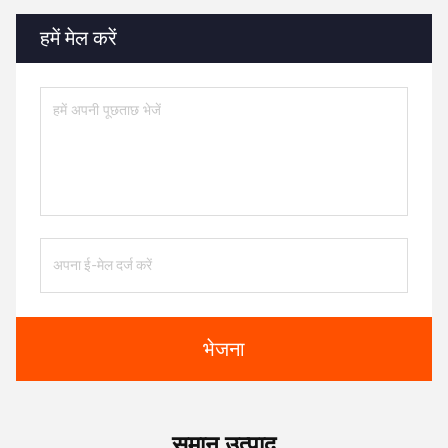
हमें मेल करें
भेजना
समान उत्पाद