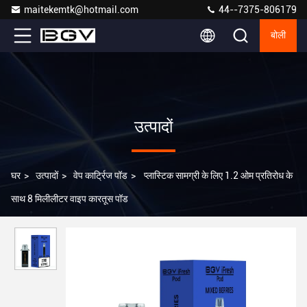
maitekemtk@hotmail.com
44--7375-806179
बोली
उत्पादों
घर
>
उत्पादों
>
वेप कार्ट्रिज पॉड
>
प्लास्टिक सामग्री के लिए 1.2 ओम प्रतिरोध के
साथ 8 मिलीलीटर वाइप कारतूस पॉड