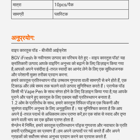
मात्रा
10pcs/पैक
सामग्री
प्लास्टिक
अनुप्रयोग:
वाइप कारतूस पॉड - बीजीवी आईफ्रेश
BGV iFresh के नवीनतम उत्पाद का परिचय देते हुए - वाइप कारतूस पॉड! यह
क्रांतिकारी उत्पाद आपके वाइपिंग अनुभव को बढ़ाने के लिए डिज़ाइन किया गया
है,आपको अपने पसंदीदा ई-तरल स्वादों का आनंद लेने के लिए एक सुविधाजनक
और परेशानी मुक्त तरीका प्रदान करना.
हमारे कारतूस प्रतिस्थापन पॉड उच्चतम गुणवत्ता वाली सामग्री से बने होते हैं, एक
टिकाऊ और लंबे समय तक चलने वाले उत्पाद सुनिश्चित करते हैं। प्रत्येक पॉड
किसी भी Vape Pen के साथ संगत होने के लिए डिज़ाइन किया गया है,यह आपके
पुराने और पहने हुए कारतूस के लिए एकदम सही प्रतिस्थापन बनाता है.
1.2 ओम के प्रतिरोध के साथ, हमारे कारतूस रिफिल पॉड्स एक चिकनी और
सुसंगत वाइपिंग अनुभव के लिए अनुकूलित हैं। यह सुनिश्चित करता है कि आप
अपने ई-तरल पदार्थ से अधिकतम लाभ प्राप्त करें,हर एक सांस से स्वाद और तृप्त
करने वाली भाप का एक झोंका प्राप्त होता है.
शेन्ज़ेन में निर्मित, हमारे कारतूस प्रतिस्थापन पॉड्स गुणवत्ता और नवाचार के प्रति
हमारी प्रतिबद्धता का प्रमाण हैं।हम अपने उत्पादों पर गर्व करते हैं और अपने
ग्राहकों को सर्वोत्तम संभव अनुभव प्रदान करने का प्रयास करते हैं.