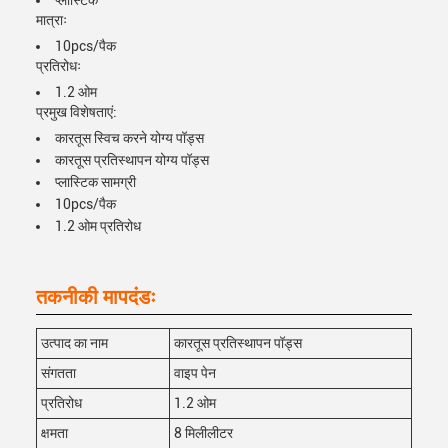
प्लास्टिक
मात्राः
10pcs/पैक
प्रतिरोधः
1.2 ओम
प्रमुख विशेषताएं:
कारतूस स्विच करने योग्य पॉड्स
कारतूस प्रतिस्थापन योग्य पॉड्स
प्लास्टिक सामग्री
10pcs/पैक
1.2 ओम प्रतिरोध
तकनीकी मापदंडः
उत्पाद का नाम
कारतूस प्रतिस्थापन पॉड्स
संगतता
वाइप पेन
प्रतिरोध
1.2 ओम
क्षमता
8 मिलीलीटर