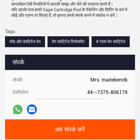
कारकोंहम ऐसी स्थितियों में आपकी समझ और धैर्य की सराहना करते हैं।
यदि आपके पास हमारे Vape Cartridge Pod के पैकेजिंग और शिपिंग के बारे में
कोई और प्रश्न या चिंताएं हैं, तो कृपया हमसे संपर्क करने में संकोच न करें।
Tags:
पॉड और कार्ट्रिज वेप
वेप कार्ट्रिज रिप्लेसमेंट
4 ग्राम वेप कार्ट्रिज
संपर्क
संपर्क:
Mrs. maitekemtk
टेलीफोन:
44--7375-806179
अब संपर्क करें