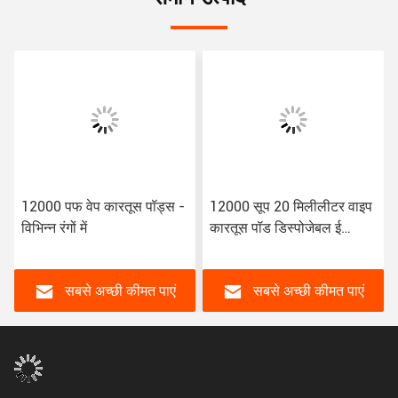
12000 पफ वेप कारतूस पॉड्स -
12000 सूप 20 मिलीलीटर वाइप
विभिन्न रंगों में
कारतूस पॉड डिस्पोजेबल ई
सिगरेट डिवाइस पॉड
सबसे अच्छी कीमत पाएं
सबसे अच्छी कीमत पाएं