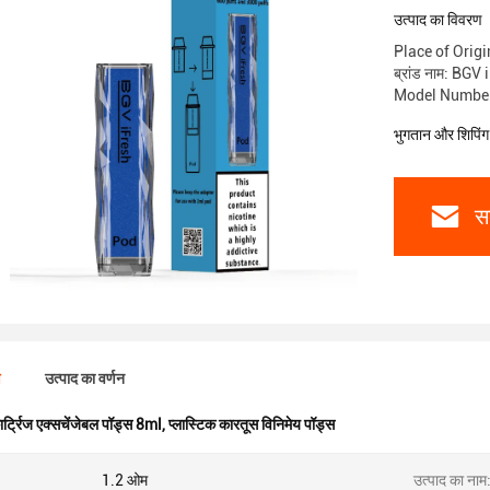
उत्पाद का विवरण
Place of Ori
ब्रांड नाम: BGV
Model Number
भुगतान और शिपिंग क
स
ण
उत्पाद का वर्णन
ार्ट्रिज एक्सचेंजेबल पॉड्स 8ml
,
प्लास्टिक कारतूस विनिमेय पॉड्स
1.2 ओम
उत्पाद का नाम