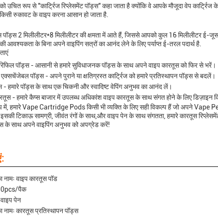
 को उचित रूप से "कार्ट्रिज रिप्लेसमेंट पॉड्स" कहा जाता है क्योंकि वे आपके मौजूदा वेप कार्ट
किसी रुकावट के वाइप करना आसान हो जाता है.
 पॉड्स 2 मिलीलीटर*8 मिलीलीटर की क्षमता में आते हैं, जिससे आपको कुल 16 मिलीलीटर ई-जूस
की आवश्यकता के बिना अपने वाइपिंग सत्रों का आनंद लेने के लिए पर्याप्त ई-तरल पदार्थ है.
ताएं
रिफिल पॉड्स - आसानी से हमारे सुविधाजनक पॉड्स के साथ अपने वाइप कारतूस को फिर से भरें।
ज एक्सचेंजेबल पॉड्स - अपने पुराने या क्षतिग्रस्त कार्ट्रिज को हमारे प्रतिस्थापन पॉड्स से बदलें।
स - हमारे पॉड्स के साथ एक चिकनी और स्वादिष्ट वेपिंग अनुभव का आनंद लें।
तूस - हमारे कैप्स बाजार में उपलब्ध अधिकांश वाइप कारतूस के साथ संगत होने के लिए डिज़ाइन क
 रूप में, हमारे Vape Cartridge Pods किसी भी व्यक्ति के लिए सही विकल्प हैं जो अपने Vape
। इसकी टिकाऊ सामग्री, जीवंत रंगों के साथ,और वाइप पेन के साथ संगतता, हमारे कारतूस रिप्लेसमें
स के साथ अपने वाइपिंग अनुभव को अपग्रेड करें!
ं:
का नामः वाइप कारतूस पॉड
 10pcs/पैक
 वाइप पेन
का नामः कारतूस प्रतिस्थापन पॉड्स