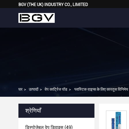
BGV (THE UK) INDUSTRY CO., LIMITED
घर
>
उत्पादों
>
वेप कार्ट्रिज पॉड
>
प्लास्टिक वाइप्स के लिए कारतूस विनिमे
श्रेणियाँ
डिस्पोजेबल वेप डिवाइस
(49)