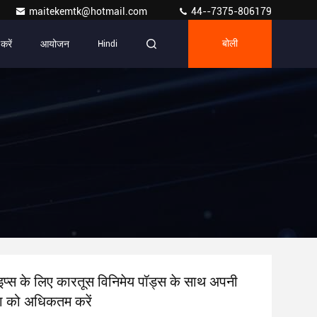
maitekemtk@hotmail.com
44--7375-806179
करें
आयोजन
Hindi
बोली
ाइप्स के लिए कारतूस विनिमेय पॉड्स के साथ अपनी
मता को अधिकतम करें