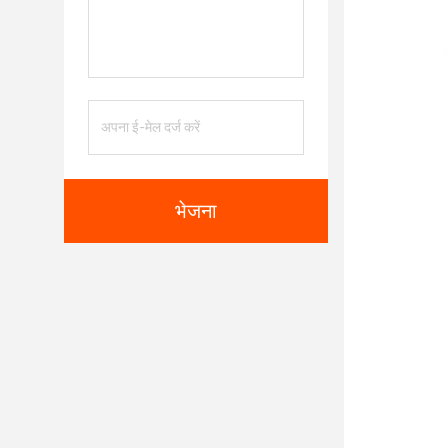
भेजना