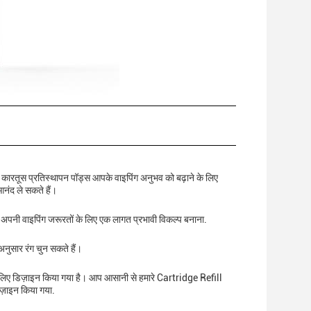
ये कारतूस प्रतिस्थापन पॉड्स आपके वाइपिंग अनुभव को बढ़ाने के लिए
नंद ले सकते हैं।
ें अपनी वाइपिंग जरूरतों के लिए एक लागत प्रभावी विकल्प बनाना.
अनुसार रंग चुन सकते हैं।
लिए डिज़ाइन किया गया है। आप आसानी से हमारे Cartridge Refill
िज़ाइन किया गया.