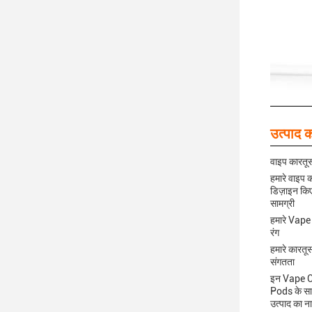
उत्पाद क
वाइप कारतू
हमारे वाइप 
डिज़ाइन किए
सामग्री
हमारे Vape 
रंग
हमारे कारतूस
संगतता
इन Vape Car
Pods के साथ
उत्पाद का न