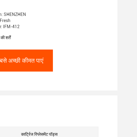
gin: SHENZHEN
 iFresh
: IFM-412
ी शर्तें
बसे अच्छी कीमत पाएं
:
कार्ट्रिज रिप्लेसमेंट पॉड्स