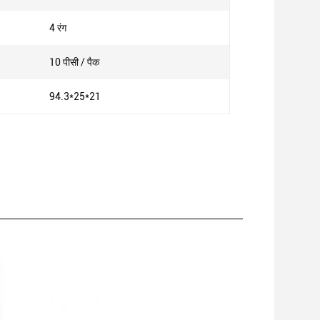
4 रंग
10 पीसी / पैक
94.3*25*21